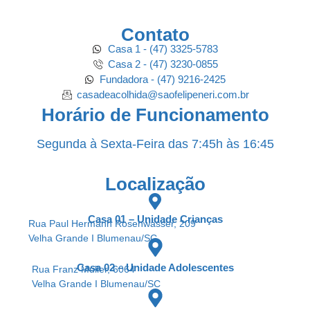
Contato
Casa 1 - (47) 3325-5783
Casa 2 - (47) 3230-0855
Fundadora - (47) 9216-2425
casadeacolhida@saofelipeneri.com.br
Horário de Funcionamento
Segunda à Sexta-Feira das 7:45h às 16:45
Localização
Casa 01 – Unidade Crianças
Rua Paul Hermann Rosenwasser, 209
Velha Grande I Blumenau/SC
Casa 02 – Unidade Adolescentes
Rua Franz Muller, 6064
Velha Grande I Blumenau/SC