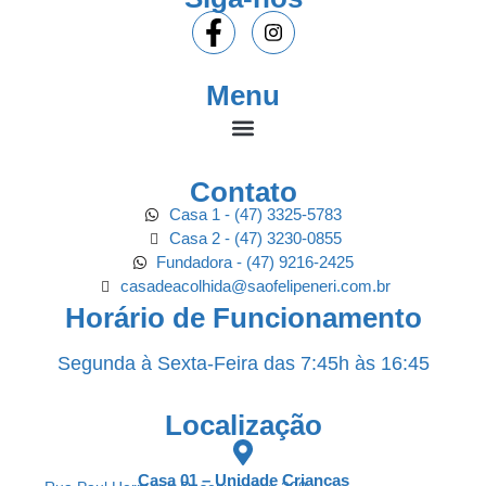
Menu
Contato
Casa 1 - (47) 3325-5783
Casa 2 - (47) 3230-0855
Fundadora - (47) 9216-2425
casadeacolhida@saofelipeneri.com.br
Horário de Funcionamento
Segunda à Sexta-Feira das 7:45h às 16:45
Localização
Casa 01 – Unidade Crianças