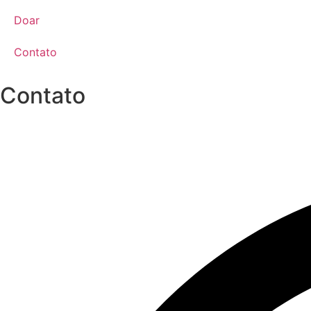
Doar
Contato
Contato