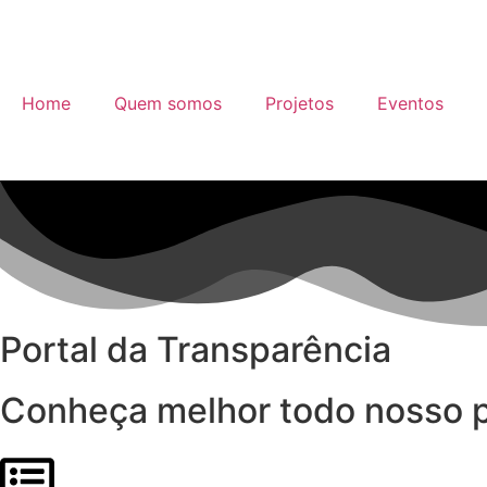
Home
Quem somos
Projetos
Eventos
Portal da Transparência
Conheça melhor todo nosso p