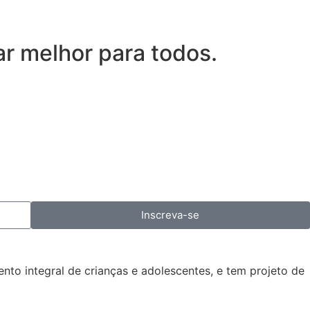
r melhor para todos.
Inscreva-se
o integral de crianças e adolescentes, e tem projeto de