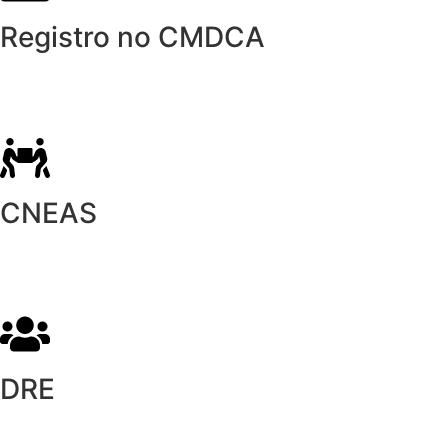
Registro no CMDCA
CNEAS
DRE